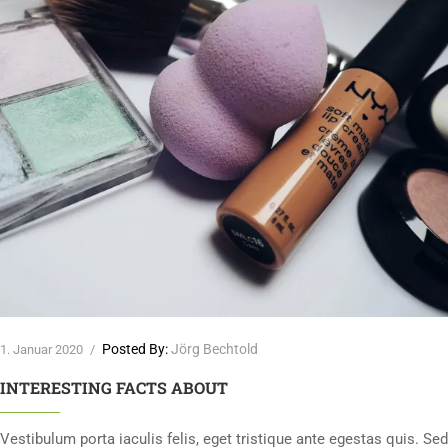
Posted By:
Jörg Bechtold
1. Januar 2020
/
INTERESTING FACTS ABOUT
Vestibulum porta iaculis felis, eget tristique ante egestas quis. Sed