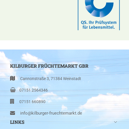
KILBURGER FRÜCHTEMARKT GBR
Cannonstraße 3, 71384 Weinstadt
07151 2564346
07151 660890
info@kilburger-fruechtemarkt.de
LINKS