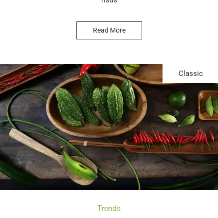
risus
Read More
Classic
Trends