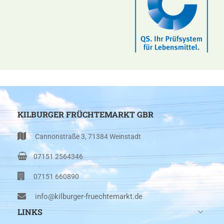
KILBURGER FRÜCHTEMARKT GBR
Cannonstraße 3, 71384 Weinstadt
07151 2564346
07151 660890
info@kilburger-fruechtemarkt.de
LINKS