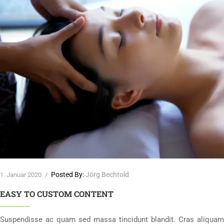
Posted By:
Jörg Bechtold
1. Januar 2020
/
EASY TO CUSTOM CONTENT
Suspendisse ac quam sed massa tincidunt blandit. Cras aliquam