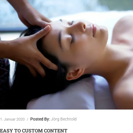
Posted By:
Jörg Bechtold
1. Januar 2020
/
EASY TO CUSTOM CONTENT