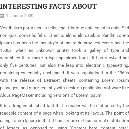
INTERESTING FACTS ABOUT
1. Januar 2020
Vestibulum porta iaculis felis, eget tristique ante egestas quis. Sed
non quis, convallis felis. Etiam id elit id elit dapibus blandit. Lorem
Ipsum has been the industry”s standard dummy text ever since the
1500s, when an unknown printer took a galley of type and
scrambled it to make a type specimen book. It has survived not
only five centuries, but also the leap into electronic typesetting,
remaining essentially unchanged. It was popularised in the 1960s
with the release of Letraset sheets containing Lorem Ipsum
passages, and more recently with desktop publishing software like
Aldus PageMaker including versions of Lorem Ipsum.
It is a long established fact that a reader will be distracted by the
readable content of a page when looking at its layout. The point of
using Lorem Ipsum is that it has a more-or-less normal distribution
of letters, as opposed to using “Content here, content here”,