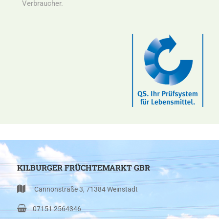
Verbraucher.
KILBURGER FRÜCHTEMARKT GBR
Cannonstraße 3, 71384 Weinstadt
07151 2564346