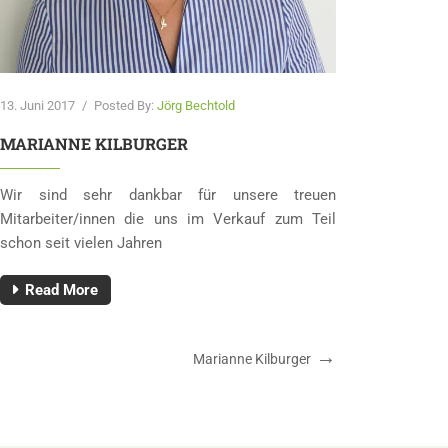
13. Juni 2017
/
Posted By:
Jörg Bechtold
MARIANNE KILBURGER
Wir sind sehr dankbar für unsere treuen
Mitarbeiter/innen die uns im Verkauf zum Teil
schon seit vielen Jahren
Read More
Beitragsnavigation
Next
Marianne Kilburger
Post