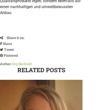
Qualitätsprodukte legen, sondern ebenfalls auf
einen nachhaltigen und umweltbewussten
Anbau.
Share it on:
Share
Tweet
Pinterest
Author:
Jörg Bechtold
RELATED POSTS