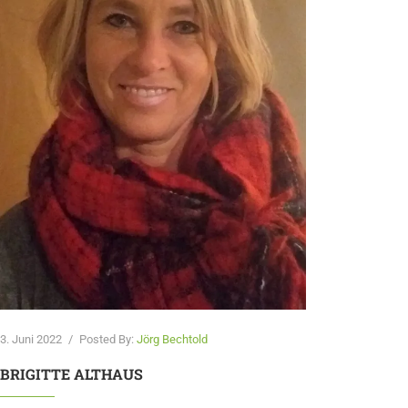
3. Juni 2022
/
Posted By:
Jörg Bechtold
BRIGITTE ALTHAUS