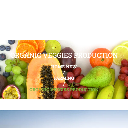
ORGANIC VEGGIES PRODUCTION
HOME NEW
/
FARMING
/
ORGANIC VEGGIES PRODUCTION