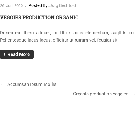
Posted By:
Jörg Bechtold
26. Juni 2020
/
VEGGIES PRODUCTION ORGANIC
Donec eu libero aliquet, porttitor lacus elementum, sagittis dui.
Pellentesque lacus lacus, efficitur ut rutrum vel, feugiat sit
Read More
Accumsan Ipsum Mollis
Organic production veggies