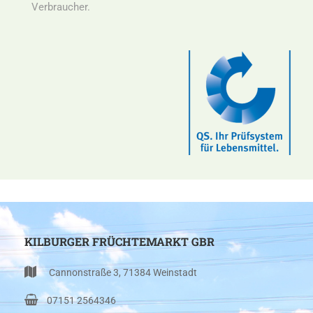
Verbraucher.
KILBURGER FRÜCHTEMARKT GBR
Cannonstraße 3, 71384 Weinstadt
07151 2564346