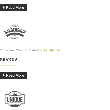
Read More
24. Februar 2020
/
Posted By:
Jörg Bechtold
BRAND 6
Read More