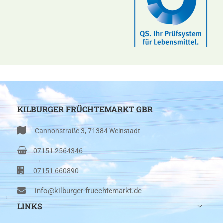
KILBURGER FRÜCHTEMARKT GBR
Cannonstraße 3, 71384 Weinstadt
07151 2564346
07151 660890
info@kilburger-fruechtemarkt.de
LINKS