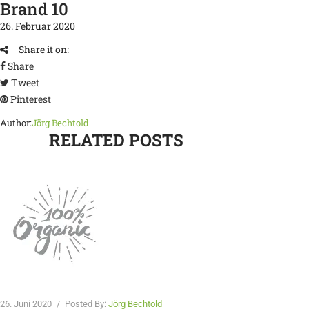
Brand 10
26. Februar 2020
Share it on:
Share
Tweet
Pinterest
Author:
Jörg Bechtold
RELATED POSTS
26. Juni 2020
/
Posted By:
Jörg Bechtold