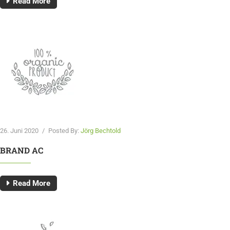
Read More
26. Juni 2020
/
Posted By:
Jörg Bechtold
BRAND AC
Read More