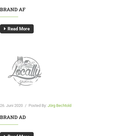
BRAND AF
Read More
26. Juni 2020
/
Posted By:
Jörg Bechtold
BRAND AD