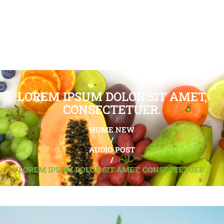
LOREM IPSUM DOLOR SIT AMET,
CONSECTETUER.
HOME NEW
/
AUDIO POST
/
LOREM IPSUM DOLOR SIT AMET, CONSECTETUER.