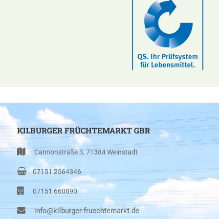
KILBURGER FRÜCHTEMARKT GBR
Cannonstraße 3, 71384 Weinstadt
07151 2564346
07151 660890
info@kilburger-fruechtemarkt.de