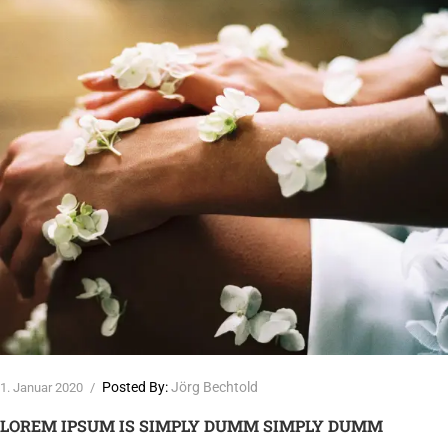
Posted By:
Jörg Bechtold
1. Januar 2020
/
LOREM IPSUM IS SIMPLY DUMM SIMPLY DUMM