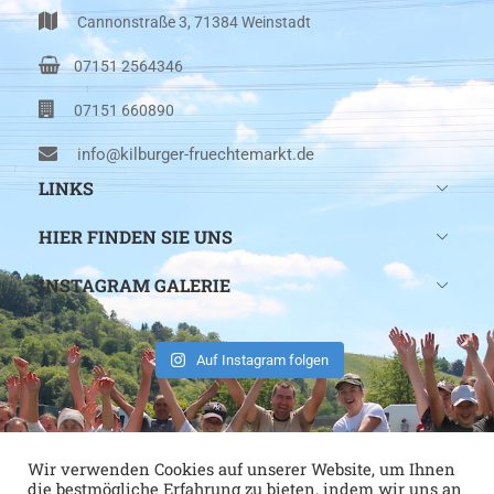
Cannonstraße 3, 71384 Weinstadt
07151 2564346
07151 660890
info@kilburger-fruechtemarkt.de
LINKS
HIER FINDEN SIE UNS
INSTAGRAM GALERIE
Auf Instagram folgen
Wir verwenden Cookies auf unserer Website, um Ihnen
die bestmögliche Erfahrung zu bieten, indem wir uns an