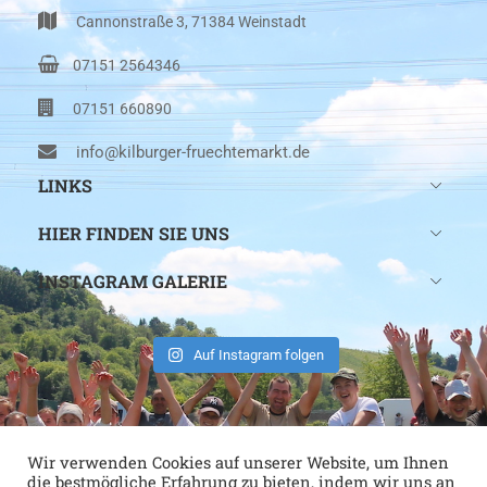
Cannonstraße 3, 71384 Weinstadt
07151 2564346
07151 660890
info@kilburger-fruechtemarkt.de
LINKS
HIER FINDEN SIE UNS
INSTAGRAM GALERIE
Auf Instagram folgen
Wir verwenden Cookies auf unserer Website, um Ihnen
die bestmögliche Erfahrung zu bieten, indem wir uns an