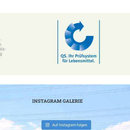
-
n
ts-
ng
INSTAGRAM GALERIE
Auf Instagram folgen