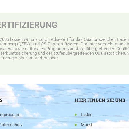
ERTIFIZIERUNG
 2005 lassen wir uns durch Adia-Zert für das Qualitätszeichen Baden
temberg (QZBW) und QS-Gap zertifizieren. Darunter versteht man ei
onales sowie nationales Programm zur stufenübergreifenden Qualitä
Herkunftssicherung und der stufenübergreifenden Qualitätssicheru
Erzeuger bis zum Verbraucher.
S
HIER FINDEN SIE UNS
Impressum
Laden
Datenschutz
Markt