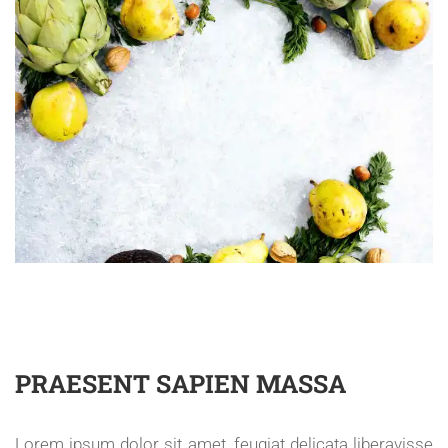
PRAESENT SAPIEN MASSA
Lorem ipsum dolor sit amet, feugiat delicata liberavisse