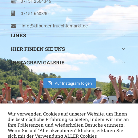
07151 2564346
07151 660890
info@kilburger-fruechtemarkt.de
LINKS
HIER FINDEN SIE UNS
INSTAGRAM GALERIE
Auf Instagram folgen
Wir verwenden Cookies auf unserer Website, um Ihnen
die bestmögliche Erfahrung zu bieten, indem wir uns an
Ihre Präferenzen und wiederholten Besuche erinnern.
Wenn Sie auf "Alle akzeptieren" klicken, erklären Sie
sich mit der Verwendung ALLER Cookies