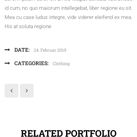
id cum, no quo maiorum intellegebat, liber regione eu sit.
Mea cu case ludus integre, vide viderer eleifend ex mea.
His at soluta regione
DATE:
24. Februar 2019
CATEGORIES:
Clothing
RELATED PORTFOLIO