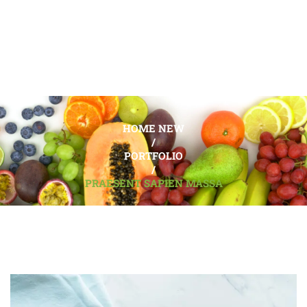
HOME NEW
/
PORTFOLIO
/
PRAESENT SAPIEN MASSA